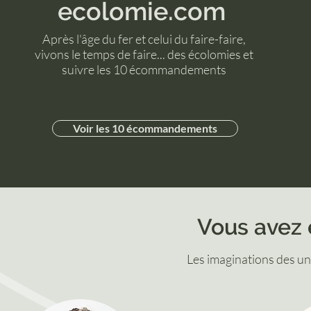
ecolomie.com
Après l'âge du fer et celui du faire-faire,
vivons le temps de faire... des écolomies et
suivre les 10 écommandements
Voir les 10 écommandements
Vous avez 
Les imaginations des un