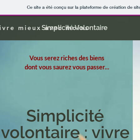
Ce site a été conçu sur la plateforme de création de sit
Simplicité Volontaire
ivre mieux avec moins
Vous serez riches des biens
dont vous saurez vous passer...
Simplicité
volontaire : vivre