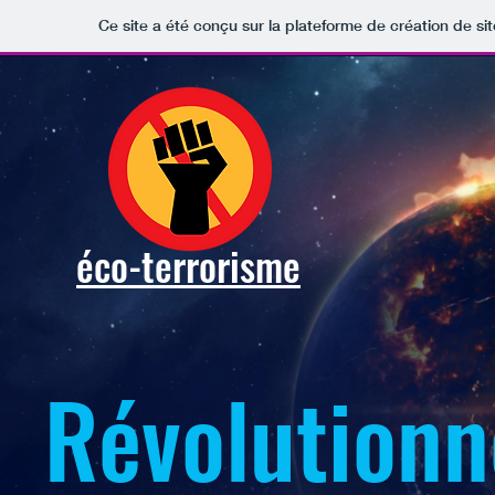
Ce site a été conçu sur la plateforme de création de si
éco-terrorisme
Révolutionn