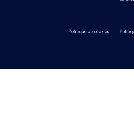
Politique de cookies
Politiq