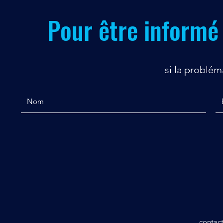
Pour être informé 
si la problém
contact